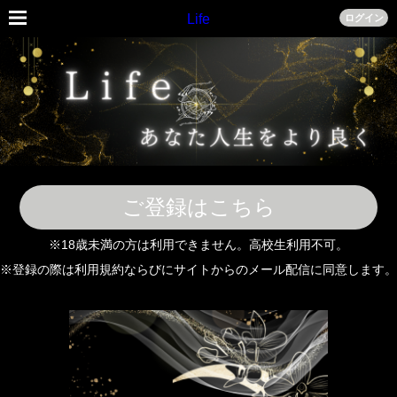
Life
ログイン
ご登録はこちら
※18歳未満の方は利用できません。高校生利用不可。
※登録の際は利用規約ならびにサイトからのメール配信に同意します。