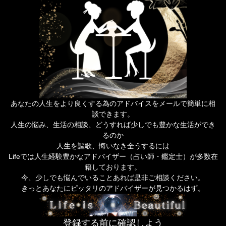
あなたの人生をより良くする為のアドバイスをメールで簡単に相
談できます。
人生の悩み、生活の相談、どうすれば少しでも豊かな生活ができ
るのか
人生を謳歌、悔いなき全うするには
Lifeでは人生経験豊かなアドバイザー（占い師・鑑定士）が多数在
籍しております。
今、少しでも悩んでいることあれば是非ご相談ください。
きっとあなたにピッタリのアドバイザーが見つかるはず。
登録する前に確認しよう