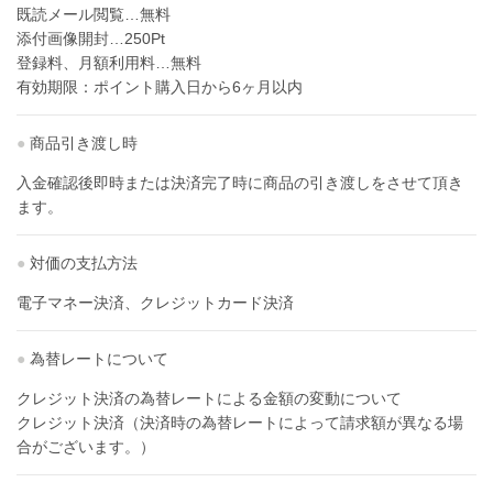
既読メール閲覧…無料
添付画像開封…250Pt
登録料、月額利用料…無料
有効期限：ポイント購入日から6ヶ月以内
●
商品引き渡し時
入金確認後即時または決済完了時に商品の引き渡しをさせて頂き
ます。
●
対価の支払方法
電子マネー決済、クレジットカード決済
●
為替レートについて
クレジット決済の為替レートによる金額の変動について
クレジット決済（決済時の為替レートによって請求額が異なる場
合がございます。）