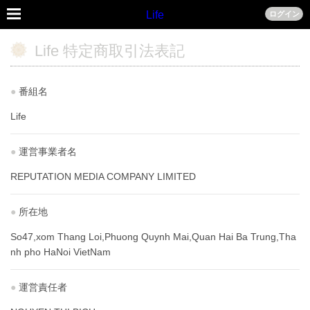
Life
ログイン
Life 特定商取引法表記
●
番組名
Life
●
運営事業者名
REPUTATION MEDIA COMPANY LIMITED
●
所在地
So47,xom Thang Loi,Phuong Quynh Mai,Quan Hai Ba Trung,Tha
nh pho HaNoi VietNam
●
運営責任者