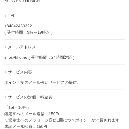
NGUYEN THI BICH
●
TEL
+84842460322
( 受付時間：9時～19時迄 )
●
メールアドレス
info@lif-e.net( 受付時間：24時間対応 )
●
サービス内容
ポイント制のメール占いサービスの提供。
●
サービスの対価・料金表
「1pt＝10円」
鑑定師へのメール送信…150Pt
※鑑定士へのメッセージ送信1回につきポイントが消費されます
未読メール閲覧…150Pt