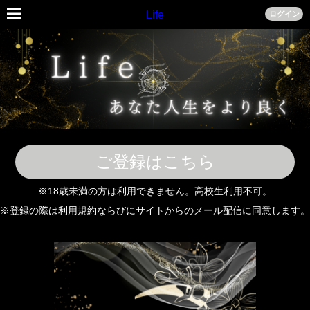
Life
ログイン
ご登録はこちら
※18歳未満の方は利用できません。高校生利用不可。
※登録の際は利用規約ならびにサイトからのメール配信に同意します。