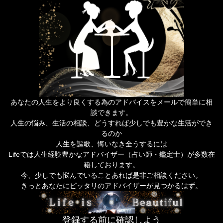
あなたの人生をより良くする為のアドバイスをメールで簡単に相
談できます。
人生の悩み、生活の相談、どうすれば少しでも豊かな生活ができ
るのか
人生を謳歌、悔いなき全うするには
Lifeでは人生経験豊かなアドバイザー（占い師・鑑定士）が多数在
籍しております。
今、少しでも悩んでいることあれば是非ご相談ください。
きっとあなたにピッタリのアドバイザーが見つかるはず。
登録する前に確認しよう