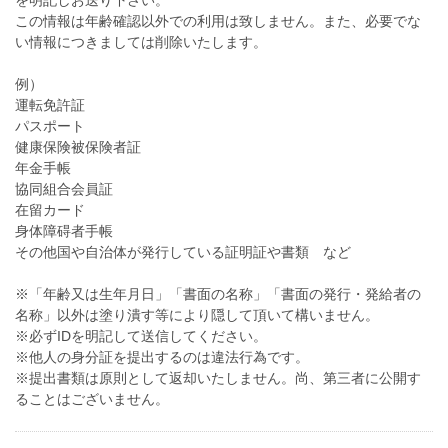
を明記しお送り下さい。
この情報は年齢確認以外での利用は致しません。また、必要でな
い情報につきましては削除いたします。
例）
運転免許証
パスポート
健康保険被保険者証
年金手帳
協同組合会員証
在留カード
身体障碍者手帳
その他国や自治体が発行している証明証や書類 など
※「年齢又は生年月日」「書面の名称」「書面の発行・発給者の
名称」以外は塗り潰す等により隠して頂いて構いません。
※必ずIDを明記して送信してください。
※他人の身分証を提出するのは違法行為です。
※提出書類は原則として返却いたしません。尚、第三者に公開す
ることはございません。