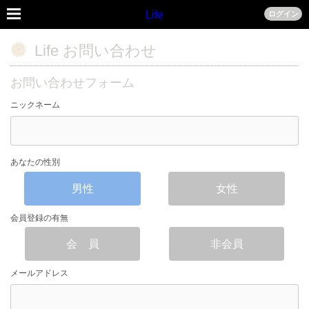
Life
ログイン
Life お問い合わせ
お問い合わせフォーム
ニックネーム
あなたの性別
男性
女性
会員登録の有無
会 員
非会員
メールアドレス