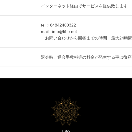
インターネット経由でサービスを提供致します
tel :+84842460322
mail : info@lif-e.net
・お問い合わせから回答までの時間：最大24時
退会時、退会手数料等の料金が発生する事は御座
Life