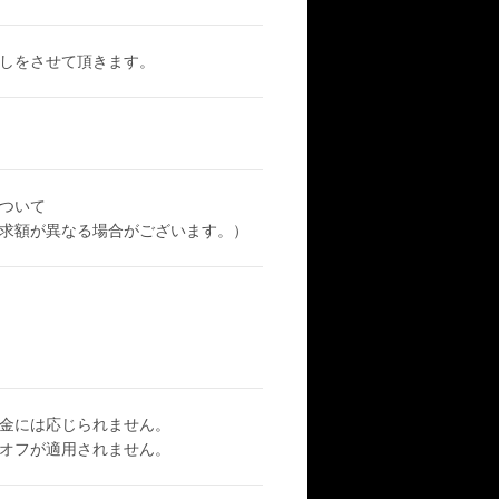
しをさせて頂きます。
ついて
求額が異なる場合がございます。）
金には応じられません。
オフが適用されません。