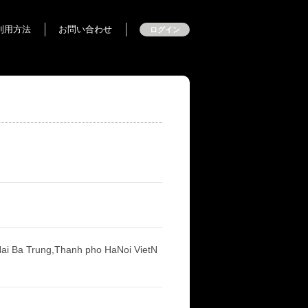
利用方法
お問い合わせ
ログイン
i Ba Trung,Thanh pho HaNoi VietN