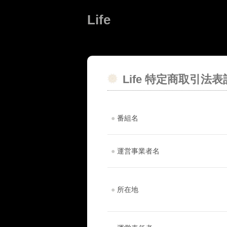
Life
Life 特定商取引法表
●
番組名
●
運営事業者名
●
所在地