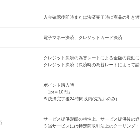
入金確認後即時または決済完了時に商品の引き渡
電子マネー決済、クレジットカード決済
クレジット決済の為替レートによる金額の変動に
クレジット決済（決済時の為替レートによって請
ポイント購入時
「1pt＝10円」
※決済完了後24時間以内(先払いのみ)
サービス提供形態の特性上、サービス提供後の返
否
※当サービスには特定商取引法上のクーリング・