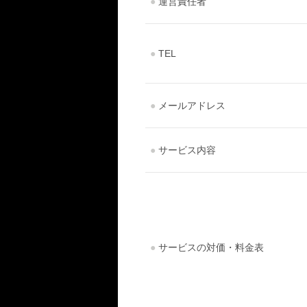
●
運営責任者
●
TEL
●
メールアドレス
●
サービス内容
●
サービスの対価・料金表