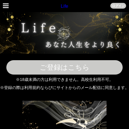
Life
ログイン
ご登録はこちら
※18歳未満の方は利用できません。高校生利用不可。
※登録の際は利用規約ならびにサイトからのメール配信に同意します。