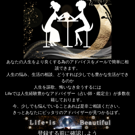
あなたの人生をより良くする為のアドバイスをメールで簡単に相
談できます。
人生の悩み、生活の相談、どうすれば少しでも豊かな生活ができ
るのか
人生を謳歌、悔いなき全うするには
Lifeでは人生経験豊かなアドバイザー（占い師・鑑定士）が多数在
籍しております。
今、少しでも悩んでいることあれば是非ご相談ください。
きっとあなたにピッタリのアドバイザーが見つかるはず。
登録する前に確認しよう