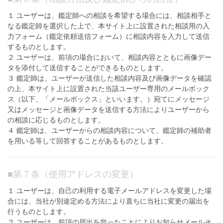
１ ユーザーは、鑑定師への相談を希望する場合には、相談相手と
なる鑑定師を選択した上で、本サイト上に設置された相談用の入
力フォーム（鑑定依頼送信フォーム）に相談内容を入力して送信
するものとします。
２ ユーザーは、前項の場合において、相談内容とともに画像デー
タを添付して送信することができるものとします。
３ 鑑定師は、ユーザーが送信した相談内容及び画像データを確認
の上、本サイト上に設置された当該ユーザー専用のメールボック
ス（以下、「メールボックス」といいます。）宛てにメッセージ
又はメッセージと画像データを送信する方法によりユーザーから
の相談に応じるものとします。
４ 鑑定師は、ユーザーからの相談内容について、鑑定師の補助者
を用いる等して回答することがあるものとします。
■
第７条（使用アドレスの変更）
１ ユーザーは、自己の利用する電子メールアドレスを変更した場
合には、当社が別途定める方法により直ちに当社に変更の届出を
行うものとします。
２ ユーザーは、前項の届出を怠ったことによりお知らせメールそ