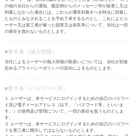
の他の当社からの通知、鑑定師からのメッセージ等が延着し又は
到着しなかった場合には、これらが通常到着すべき時点に到着し
たものとみなされることを予め了承するものとし、これによりユ
ーザー又は第三者が被った損害又は損失等について、当社は一切
の責任を負わないものとします。
■
第８条（個人情報）
当社によるユーザーの個人情報の取扱いについては、当社が別途
定めるプライバシーポリシーの定めによるものとします。
■
第９条（パスワード等）
１ ユーザーは、本サービスにログインするための自己のパスワー
ド及び電子メールアドレス（以下、「パスワード等」といいま
す。）の使用及び管理について、一切の責任を負うものとしま
す。
２ ユーザーは、本サービスにログインするための自己のパスワー
ドを第三者に開示してはならないものとします。