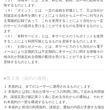
（３）「情報等」とは、文章、静止画、動画、音声等の総称を意
味するものとします。
（４）「ポイント」とは、一定の金銭を対価として、又は当社が
別途定める条件を満たすことにより当社からユーザーに付与され
る電磁的記録であって、これを使用することにより当社から一定
のサービスの提供を受けることができるものを意味するものとし
ます。
（５）「有料サービス」とは、本サービスのうちポイントを使用
することにより利用可能となるものを意味するものとします。
（６）「お知らせメール」とは、本サービスのうち当社から電子
メールにより定期的又は不定期的に本サービスに関する情報その
他当社が別途定める情報の配信を受けることができるサービスを
意味するものとします。
■
第２条（規約の適用）
１ 本規約は、全てのユーザーに適用されるものとします。
２ 本規約とは別に当社が本サービスの利用に関して定める利用規
約、諸規定及び後記第２１条に定める当社からの通知は、それぞ
れ本規約の一部を構成するものとします。
３ 本規約と前項の利用規約、諸規定、通知の内容が矛盾する場合