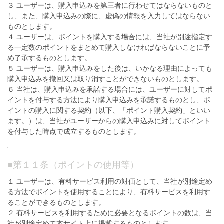
３ ユーザーは、購入申込みを第三者に行わせてはならないものと
し、また、購入申込みの際に、虚偽の情報を入力してはならない
ものとします。
４ ユーザーは、ポイントを購入する場合には、当社が別途指定す
る一定数のポイントをまとめて購入しなければならないことに予
め了承するものとします。
５ ユーザーは、購入申込みをした後は、いかなる理由によっても
購入申込みを撤回又は取り消すことができないものとします。
６ 当社は、購入申込みを承諾する場合には、ユーザーに対してポ
イントを付与する方法により購入申込みを承諾するものとし、ポ
イントの購入に関する契約（以下、「ポイント購入契約」といい
ます。）は、当社がユーザーからの購入申込みに対してポイント
を付与した時点で成立するものとします。
■
第１１条（ポイントの使用等）
１ ユーザーは、有料サービス利用の対価として、当社が別途定め
る方法でポイントを使用することにより、有料サービスを利用す
ることができるものとします。
２ 有料サービスを利用するために必要となるポイントの数は、当
社が別途定めて本サイト上に掲載するものとします。