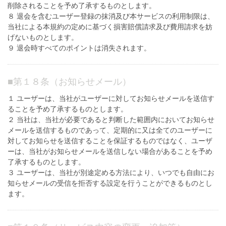
削除されることを予め了承するものとします。
８ 退会を含むユーザー登録の抹消及び本サービスの利用制限は、
当社による本規約の定めに基づく損害賠償請求及び費用請求を妨
げないものとします。
９ 退会時すべてのポイントは消失されます。
■
第１８条（お知らせメール）
１ ユーザーは、当社がユーザーに対してお知らせメールを送信す
ることを予め了承するものとします。
２ 当社は、当社が必要であると判断した範囲内においてお知らせ
メールを送信するものであって、定期的に又は全てのユーザーに
対してお知らせを送信することを保証するものではなく、ユーザ
ーは、当社がお知らせメールを送信しない場合があることを予め
了承するものとします。
３ ユーザーは、当社が別途定める方法により、いつでも自由にお
知らせメールの受信を拒否する設定を行うことができるものとし
ます。