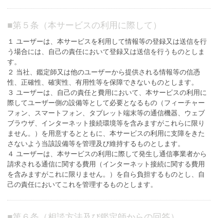
■
第５条（本サービスの利用に際して）
１ ユーザーは、本サービスを利用して情報等の登録又は送信を行
う場合には、自己の責任において登録又は送信を行うものとしま
す。
２ 当社、鑑定師又は他のユーザーから提供される情報等の信憑
性、正確性、確実性、有用性等を保障できないものとします。
３ ユーザーは、自己の責任と費用において、本サービスの利用に
際してユーザー側の設備等として必要となるもの（フィーチャー
フォン、スマートフォン、タブレット端末等の通信機器、ウェブ
ブラウザ、インターネット接続環境等を含みますがこれらに限り
ません。）を用意するとともに、本サービスの利用に支障をきた
さないよう当該設備等を管理及び維持するものとします。
４ ユーザーは、本サービスの利用に際して発生し通信事業者から
請求される通信に関する費用（インターネット接続に関する費用
を含みますがこれに限りません。）を自ら負担するものとし、自
己の責任においてこれを管理するものとします。
■
第６条（相談方法及び鑑定師からの回答）