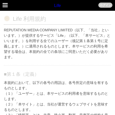
Life
ログイン
Life 利用規約
REPUTATION MEDIA COMPANY LIMITED（以下、「当社」とい
います。）が提供するサービス「Life」（以下、「本サービス」と
いいます。）を利用する全てのユーザー（後記第１条第１号に定
義します。）に適用されるものとします。本サービスの利用を希
望する場合は、本規約の全ての条項にご同意いただく必要があり
ます。
■
第１条（定義）
本規約において、以下の各号の用語は、各号所定の意味を有する
ものとします。
（１）「ユーザー」とは、本サービスの利用者を意味するものと
します。
（２）「本サイト」とは、当社が運営するウェブサイトを意味す
るものとします。