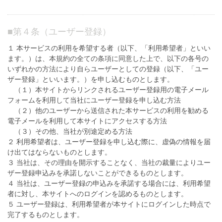
■
第４条（ユーザー登録）
１ 本サービスの利用を希望する者（以下、「利用希望者」といい
ます。）は、本規約の全ての条項に同意した上で、以下の各号の
いずれかの方法により自らユーザーとしての登録（以下、「ユー
ザー登録」といいます。）を申し込むものとします。
（１）本サイトからリンクされるユーザー登録用の電子メール
フォームを利用して当社にユーザー登録を申し込む方法
（２）他のユーザーから送信された本サービスの利用を勧める
電子メールを利用して本サイトにアクセスする方法
（３）その他、当社が別途定める方法
２ 利用希望者は、ユーザー登録を申し込む際に、虚偽の情報を届
け出てはならないものとします。
３ 当社は、その理由を開示することなく、当社の裁量によりユー
ザー登録申込みを承諾しないことができるものとします。
４ 当社は、ユーザー登録の申込みを承諾する場合には、利用希望
者に対し、本サイトへのログインを認めるものとします。
５ ユーザー登録は、利用希望者が本サイトにログインした時点で
完了するものとします。