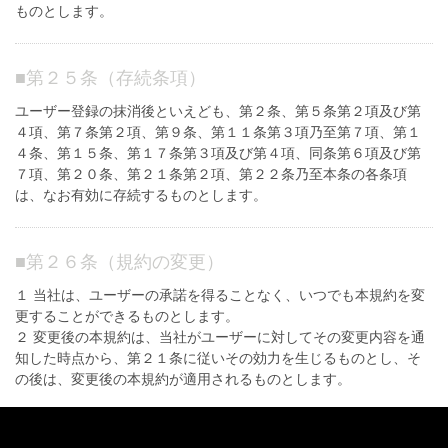
ものとします。
■
第２５条（存続条項）
ユーザー登録の抹消後といえども、第２条、第５条第２項及び第
４項、第７条第２項、第９条、第１１条第３項乃至第７項、第１
４条、第１５条、第１７条第３項及び第４項、同条第６項及び第
７項、第２０条、第２１条第２項、第２２条乃至本条の各条項
は、なお有効に存続するものとします。
■
第２６条（規約の変更）
１ 当社は、ユーザーの承諾を得ることなく、いつでも本規約を変
更することができるものとします。
２ 変更後の本規約は、当社がユーザーに対してその変更内容を通
知した時点から、第２１条に従いその効力を生じるものとし、そ
の後は、変更後の本規約が適用されるものとします。