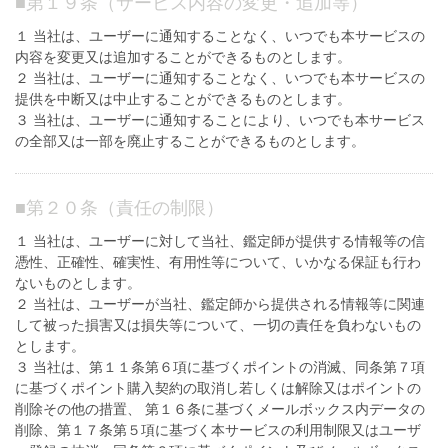
■
第１９条（サービス内容の変更・追加等）
１ 当社は、ユーザーに通知することなく、いつでも本サービスの
内容を変更又は追加することができるものとします。
２ 当社は、ユーザーに通知することなく、いつでも本サービスの
提供を中断又は中止することができるものとします。
３ 当社は、ユーザーに通知することにより、いつでも本サービス
の全部又は一部を廃止することができるものとします。
■
第２０条（責任の制限）
１ 当社は、ユーザーに対して当社、鑑定師が提供する情報等の信
憑性、正確性、確実性、有用性等について、いかなる保証も行わ
ないものとします。
２ 当社は、ユーザーが当社、鑑定師から提供される情報等に関連
して被った損害又は損失等について、一切の責任を負わないもの
とします。
３ 当社は、第１１条第６項に基づくポイントの消滅、同条第７項
に基づくポイント購入契約の取消し若しくは解除又はポイントの
削除その他の措置、 第１６条に基づくメールボックス内データの
削除、第１７条第５項に基づく本サービスの利用制限又はユーザ