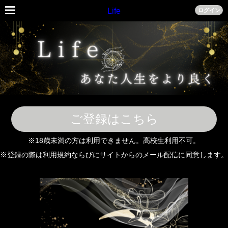
Life
ログイン
ご登録はこちら
※18歳未満の方は利用できません。高校生利用不可。
※登録の際は利用規約ならびにサイトからのメール配信に同意します。