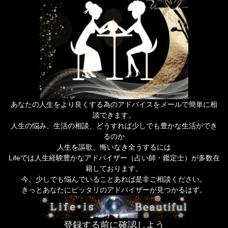
あなたの人生をより良くする為のアドバイスをメールで簡単に相
談できます。
人生の悩み、生活の相談、どうすれば少しでも豊かな生活ができ
るのか
人生を謳歌、悔いなき全うするには
Lifeでは人生経験豊かなアドバイザー（占い師・鑑定士）が多数在
籍しております。
今、少しでも悩んでいることあれば是非ご相談ください。
きっとあなたにピッタリのアドバイザーが見つかるはず。
登録する前に確認しよう