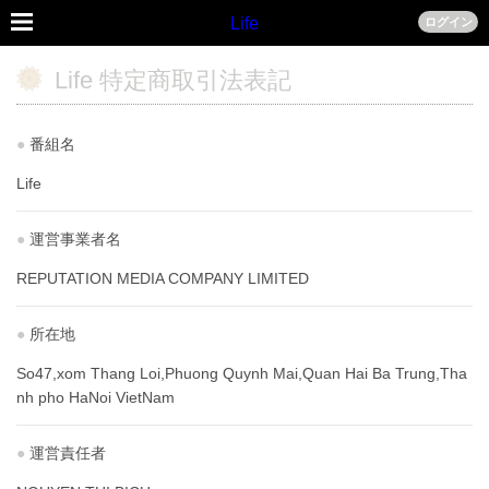
Life
ログイン
Life 特定商取引法表記
●
番組名
Life
●
運営事業者名
REPUTATION MEDIA COMPANY LIMITED
●
所在地
So47,xom Thang Loi,Phuong Quynh Mai,Quan Hai Ba Trung,Tha
nh pho HaNoi VietNam
●
運営責任者