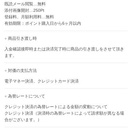
既読メール閲覧…無料
添付画像開封…250Pt
登録料、月額利用料…無料
有効期限：ポイント購入日から6ヶ月以内
●
商品引き渡し時
入金確認後即時または決済完了時に商品の引き渡しをさせて頂き
ます。
●
対価の支払方法
電子マネー決済、クレジットカード決済
●
為替レートについて
クレジット決済の為替レートによる金額の変動について
クレジット決済（決済時の為替レートによって請求額が異なる場
合がございます。）