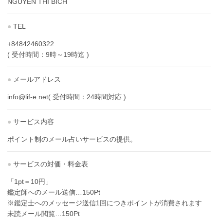
NGUYEN THI BICH
●
TEL
+84842460322
( 受付時間：9時～19時迄 )
●
メールアドレス
info@lif-e.net( 受付時間：24時間対応 )
●
サービス内容
ポイント制のメール占いサービスの提供。
●
サービスの対価・料金表
「1pt＝10円」
鑑定師へのメール送信…150Pt
※鑑定士へのメッセージ送信1回につきポイントが消費されます
未読メール閲覧…150Pt