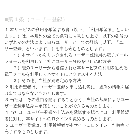
■
第４条（ユーザー登録）
１ 本サービスの利用を希望する者（以下、「利用希望者」といい
ます。）は、本規約の全ての条項に同意した上で、以下の各号の
いずれかの方法により自らユーザーとしての登録（以下、「ユー
ザー登録」といいます。）を申し込むものとします。
（１）本サイトからリンクされるユーザー登録用の電子メール
フォームを利用して当社にユーザー登録を申し込む方法
（２）他のユーザーから送信された本サービスの利用を勧める
電子メールを利用して本サイトにアクセスする方法
（３）その他、当社が別途定める方法
２ 利用希望者は、ユーザー登録を申し込む際に、虚偽の情報を届
け出てはならないものとします。
３ 当社は、その理由を開示することなく、当社の裁量によりユー
ザー登録申込みを承諾しないことができるものとします。
４ 当社は、ユーザー登録の申込みを承諾する場合には、利用希望
者に対し、本サイトへのログインを認めるものとします。
５ ユーザー登録は、利用希望者が本サイトにログインした時点で
完了するものとします。