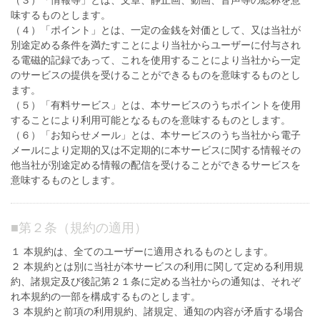
（３）「情報等」とは、文章、静止画、動画、音声等の総称を意
味するものとします。
（４）「ポイント」とは、一定の金銭を対価として、又は当社が
別途定める条件を満たすことにより当社からユーザーに付与され
る電磁的記録であって、これを使用することにより当社から一定
のサービスの提供を受けることができるものを意味するものとし
ます。
（５）「有料サービス」とは、本サービスのうちポイントを使用
することにより利用可能となるものを意味するものとします。
（６）「お知らせメール」とは、本サービスのうち当社から電子
メールにより定期的又は不定期的に本サービスに関する情報その
他当社が別途定める情報の配信を受けることができるサービスを
意味するものとします。
■
第２条（規約の適用）
１ 本規約は、全てのユーザーに適用されるものとします。
２ 本規約とは別に当社が本サービスの利用に関して定める利用規
約、諸規定及び後記第２１条に定める当社からの通知は、それぞ
れ本規約の一部を構成するものとします。
３ 本規約と前項の利用規約、諸規定、通知の内容が矛盾する場合