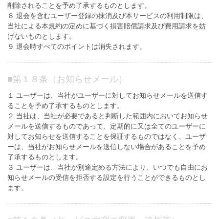
削除されることを予め了承するものとします。
８ 退会を含むユーザー登録の抹消及び本サービスの利用制限は、
当社による本規約の定めに基づく損害賠償請求及び費用請求を妨
げないものとします。
９ 退会時すべてのポイントは消失されます。
■
第１８条（お知らせメール）
１ ユーザーは、当社がユーザーに対してお知らせメールを送信す
ることを予め了承するものとします。
２ 当社は、当社が必要であると判断した範囲内においてお知らせ
メールを送信するものであって、定期的に又は全てのユーザーに
対してお知らせを送信することを保証するものではなく、ユーザ
ーは、当社がお知らせメールを送信しない場合があることを予め
了承するものとします。
３ ユーザーは、当社が別途定める方法により、いつでも自由にお
知らせメールの受信を拒否する設定を行うことができるものとし
ます。