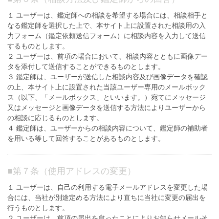
１ ユーザーは、鑑定師への相談を希望する場合には、相談相手と
なる鑑定師を選択した上で、本サイト上に設置された相談用の入
力フォーム（鑑定依頼送信フォーム）に相談内容を入力して送信
するものとします。
２ ユーザーは、前項の場合において、相談内容とともに画像デー
タを添付して送信することができるものとします。
３ 鑑定師は、ユーザーが送信した相談内容及び画像データを確認
の上、本サイト上に設置された当該ユーザー専用のメールボック
ス（以下、「メールボックス」といいます。）宛てにメッセージ
又はメッセージと画像データを送信する方法によりユーザーから
の相談に応じるものとします。
４ 鑑定師は、ユーザーからの相談内容について、鑑定師の補助者
を用いる等して回答することがあるものとします。
■
第７条（使用アドレスの変更）
１ ユーザーは、自己の利用する電子メールアドレスを変更した場
合には、当社が別途定める方法により直ちに当社に変更の届出を
行うものとします。
２ ユーザーは、前項の届出を怠ったことによりお知らせメールそ