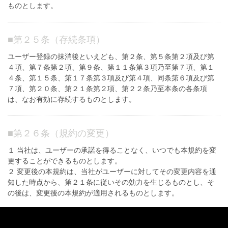
ものとします。
■
第２５条（存続条項）
ユーザー登録の抹消後といえども、第２条、第５条第２項及び第
４項、第７条第２項、第９条、第１１条第３項乃至第７項、第１
４条、第１５条、第１７条第３項及び第４項、同条第６項及び第
７項、第２０条、第２１条第２項、第２２条乃至本条の各条項
は、なお有効に存続するものとします。
■
第２６条（規約の変更）
１ 当社は、ユーザーの承諾を得ることなく、いつでも本規約を変
更することができるものとします。
２ 変更後の本規約は、当社がユーザーに対してその変更内容を通
知した時点から、第２１条に従いその効力を生じるものとし、そ
の後は、変更後の本規約が適用されるものとします。