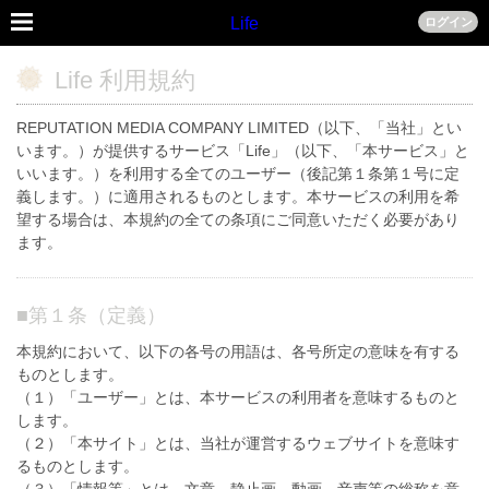
Life
ログイン
Life 利用規約
REPUTATION MEDIA COMPANY LIMITED（以下、「当社」とい
います。）が提供するサービス「Life」（以下、「本サービス」と
いいます。）を利用する全てのユーザー（後記第１条第１号に定
義します。）に適用されるものとします。本サービスの利用を希
望する場合は、本規約の全ての条項にご同意いただく必要があり
ます。
■
第１条（定義）
本規約において、以下の各号の用語は、各号所定の意味を有する
ものとします。
（１）「ユーザー」とは、本サービスの利用者を意味するものと
します。
（２）「本サイト」とは、当社が運営するウェブサイトを意味す
るものとします。