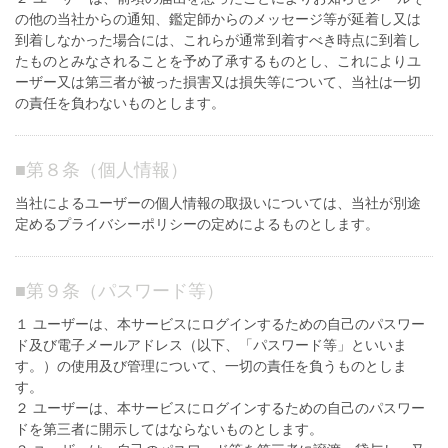
の他の当社からの通知、鑑定師からのメッセージ等が延着し又は
到着しなかった場合には、これらが通常到着すべき時点に到着し
たものとみなされることを予め了承するものとし、これによりユ
ーザー又は第三者が被った損害又は損失等について、当社は一切
の責任を負わないものとします。
■
第８条（個人情報）
当社によるユーザーの個人情報の取扱いについては、当社が別途
定めるプライバシーポリシーの定めによるものとします。
■
第９条（パスワード等）
１ ユーザーは、本サービスにログインするための自己のパスワー
ド及び電子メールアドレス（以下、「パスワード等」といいま
す。）の使用及び管理について、一切の責任を負うものとしま
す。
２ ユーザーは、本サービスにログインするための自己のパスワー
ドを第三者に開示してはならないものとします。