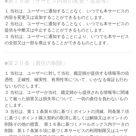
■
第１９条（サービス内容の変更・追加等）
１ 当社は、ユーザーに通知することなく、いつでも本サービスの
内容を変更又は追加することができるものとします。
２ 当社は、ユーザーに通知することなく、いつでも本サービスの
提供を中断又は中止することができるものとします。
３ 当社は、ユーザーに通知することにより、いつでも本サービス
の全部又は一部を廃止することができるものとします。
■
第２０条（責任の制限）
１ 当社は、ユーザーに対して当社、鑑定師が提供する情報等の信
憑性、正確性、確実性、有用性等について、いかなる保証も行わ
ないものとします。
２ 当社は、ユーザーが当社、鑑定師から提供される情報等に関連
して被った損害又は損失等について、一切の責任を負わないもの
とします。
３ 当社は、第１１条第６項に基づくポイントの消滅、同条第７項
に基づくポイント購入契約の取消し若しくは解除又はポイントの
削除その他の措置、 第１６条に基づくメールボックス内データの
削除、第１７条第５項に基づく本サービスの利用制限又はユーザ