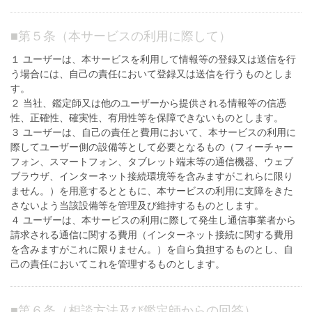
■
第５条（本サービスの利用に際して）
１ ユーザーは、本サービスを利用して情報等の登録又は送信を行
う場合には、自己の責任において登録又は送信を行うものとしま
す。
２ 当社、鑑定師又は他のユーザーから提供される情報等の信憑
性、正確性、確実性、有用性等を保障できないものとします。
３ ユーザーは、自己の責任と費用において、本サービスの利用に
際してユーザー側の設備等として必要となるもの（フィーチャー
フォン、スマートフォン、タブレット端末等の通信機器、ウェブ
ブラウザ、インターネット接続環境等を含みますがこれらに限り
ません。）を用意するとともに、本サービスの利用に支障をきた
さないよう当該設備等を管理及び維持するものとします。
４ ユーザーは、本サービスの利用に際して発生し通信事業者から
請求される通信に関する費用（インターネット接続に関する費用
を含みますがこれに限りません。）を自ら負担するものとし、自
己の責任においてこれを管理するものとします。
■
第６条（相談方法及び鑑定師からの回答）