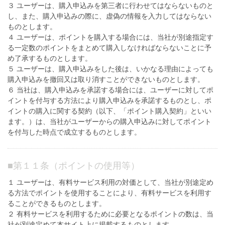
３ ユーザーは、購入申込みを第三者に行わせてはならないものと
し、また、購入申込みの際に、虚偽の情報を入力してはならない
ものとします。
４ ユーザーは、ポイントを購入する場合には、当社が別途指定す
る一定数のポイントをまとめて購入しなければならないことに予
め了承するものとします。
５ ユーザーは、購入申込みをした後は、いかなる理由によっても
購入申込みを撤回又は取り消すことができないものとします。
６ 当社は、購入申込みを承諾する場合には、ユーザーに対してポ
イントを付与する方法により購入申込みを承諾するものとし、ポ
イントの購入に関する契約（以下、「ポイント購入契約」といい
ます。）は、当社がユーザーからの購入申込みに対してポイント
を付与した時点で成立するものとします。
■
第１１条（ポイントの使用等）
１ ユーザーは、有料サービス利用の対価として、当社が別途定め
る方法でポイントを使用することにより、有料サービスを利用す
ることができるものとします。
２ 有料サービスを利用するために必要となるポイントの数は、当
社が別途定めて本サイト上に掲載するものとします。