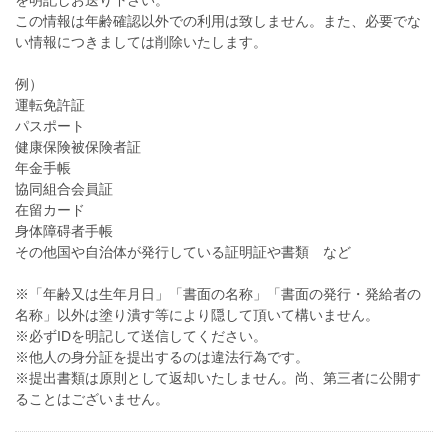
を明記しお送り下さい。
この情報は年齢確認以外での利用は致しません。また、必要でな
い情報につきましては削除いたします。
例）
運転免許証
パスポート
健康保険被保険者証
年金手帳
協同組合会員証
在留カード
身体障碍者手帳
その他国や自治体が発行している証明証や書類 など
※「年齢又は生年月日」「書面の名称」「書面の発行・発給者の
名称」以外は塗り潰す等により隠して頂いて構いません。
※必ずIDを明記して送信してください。
※他人の身分証を提出するのは違法行為です。
※提出書類は原則として返却いたしません。尚、第三者に公開す
ることはございません。