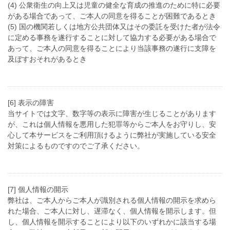
(4) 公衆衛生の向上又は児童の健全な育成の推進のために特に必要
がある場合であって、ご本人の同意を得ることが困難であるとき
(5) 国の機関若しくは地方公共団体又はその委託を受けた者が法令
に定める事務を遂行することに対して協力する必要がある場合で
あって、ご本人の同意を得ることにより当該事務の遂行に支障を
及ぼすおそれがあるとき
[6] 表示の障害
当サイトでは文字、数字等の表示に障害が生じることがあります
が、これは個人情報を悪用した犯罪等からご本人をお守りし、安
心して本サービスをご利用頂けるように弊社が実施している安全
対策によるものですのでご了承ください。
[7] 個人情報の開示
弊社は、ご本人からご本人が識別される個人情報の開示を求めら
れた場合、ご本人に対し、遅滞なく、個人情報を開示します。但
し、個人情報を開示することにより以下のいずれかに該当する場