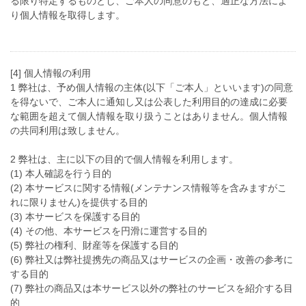
る限り特定するものとし、ご本人の同意のもと、適正な方法によ
り個人情報を取得します。
[4] 個人情報の利用
1 弊社は、予め個人情報の主体(以下「ご本人」といいます)の同意
を得ないで、ご本人に通知し又は公表した利用目的の達成に必要
な範囲を超えて個人情報を取り扱うことはありません。個人情報
の共同利用は致しません。
2 弊社は、主に以下の目的で個人情報を利用します。
(1) 本人確認を行う目的
(2) 本サービスに関する情報(メンテナンス情報等を含みますがこ
れに限りません)を提供する目的
(3) 本サービスを保護する目的
(4) その他、本サービスを円滑に運営する目的
(5) 弊社の権利、財産等を保護する目的
(6) 弊社又は弊社提携先の商品又はサービスの企画・改善の参考に
する目的
(7) 弊社の商品又は本サービス以外の弊社のサービスを紹介する目
的