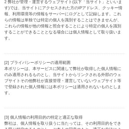
2 弊社が管理・運営するウェブサイト(以下「当サイト」といいま
す)では、当サイトにアクセスされた方のIPアドレス、クッキー情
報、利用環境等の情報をサーバーにログとして記録します。これ
らの情報は単独では特定の個人を識別することはできませんが、
これらの情報が他の情報と照合することにより特定の個人を識別
することができることとなる場合には個人情報として取り扱いま
す。
[2] プライバシーポリシーの適用範囲
本ポリシーは、本サービスに関連して弊社が取得した個人情報に
のみ適用されるものとし、当サイトからリンクされる外部のウェ
ブサイトその他弊社が直接管理・運営していないウェブサイト等
で登録された個人情報には本ポリシーは適用されないものとしま
す。
[3] 個人情報の利用目的の特定と適正な取得
弊社は、個人情報を取り扱うに当たっては、その利用目的をでき