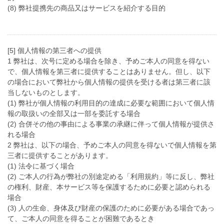
(8) 弊社提携先の商品又はサービスを紹介する目的
[5] 個人情報の第三者への提供
1 弊社は、次号に定める場合を除き、予めご本人の同意を得ない
で、個人情報を第三者に提供することはありません。但し、以下
の場合において弊社から個人情報の提供を受ける者は第三者に該
当しないものとします。
(1) 弊社が個人情報の利用目的の達成に必要な範囲において個人情
報の取扱いの全部又は一部を委託する場合
(2) 合併その他の事由による事業の承継に伴って個人情報が提供さ
れる場合
2 弊社は、以下の場合、予めご本人の同意を得ないで個人情報を第
三者に提供することがあります。
(1) 法令に基づく場合
(2) ご本人の行為が弊社の別途定める「利用規約」等に反し、弊社
の権利、財産、本サービス等を保護するために必要と認められる
場合
(3) 人の生命、身体及び財産の保護のために必要がある場合であっ
て、ご本人の同意を得ることが困難であるとき