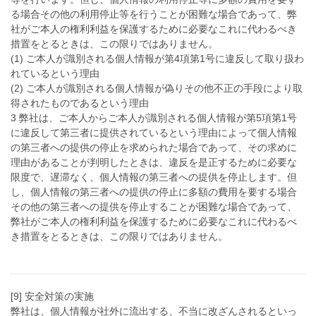
る場合その他の利用停止等を行うことが困難な場合であって、弊
社がご本人の権利利益を保護するために必要なこれに代わるべき
措置をとるときは、この限りではありません。
(1) ご本人が識別される個人情報が第4項第1号に違反して取り扱わ
れているという理由
(2) ご本人が識別される個人情報が偽りその他不正の手段により取
得されたものであるという理由
3 弊社は、ご本人からご本人が識別される個人情報が第5項第1号
に違反して第三者に提供されているという理由によって個人情報
の第三者への提供の停止を求められた場合であって、その求めに
理由があることが判明したときは、違反を是正するために必要な
限度で、遅滞なく、個人情報の第三者への提供を停止します。但
し、個人情報の第三者への提供の停止に多額の費用を要する場合
その他の第三者への提供を停止することが困難な場合であって、
弊社がご本人の権利利益を保護するために必要なこれに代わるべ
き措置をとるときは、この限りではありません。
[9] 安全対策の実施
弊社は、個人情報が社外に流出する、不当に改ざんされるといっ