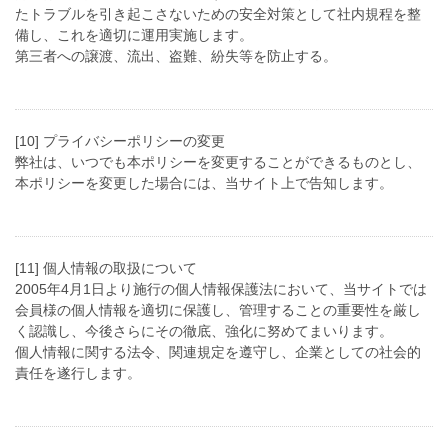
たトラブルを引き起こさないための安全対策として社内規程を整
備し、これを適切に運用実施します。
第三者への譲渡、流出、盗難、紛失等を防止する。
[10] プライバシーポリシーの変更
弊社は、いつでも本ポリシーを変更することができるものとし、
本ポリシーを変更した場合には、当サイト上で告知します。
[11] 個人情報の取扱について
2005年4月1日より施行の個人情報保護法において、当サイトでは
会員様の個人情報を適切に保護し、管理することの重要性を厳し
く認識し、今後さらにその徹底、強化に努めてまいります。
個人情報に関する法令、関連規定を遵守し、企業としての社会的
責任を遂行します。