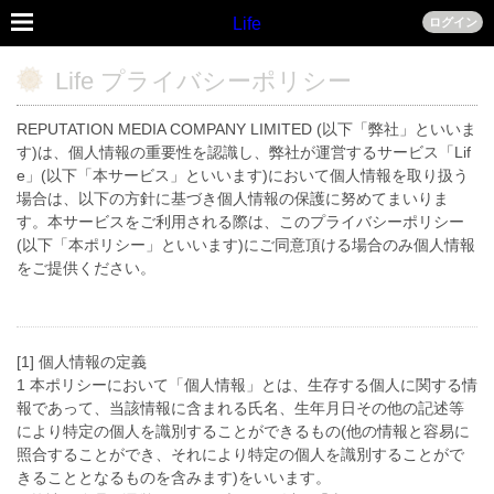
Life
ログイン
Life プライバシーポリシー
REPUTATION MEDIA COMPANY LIMITED (以下「弊社」といいま
す)は、個人情報の重要性を認識し、弊社が運営するサービス「Lif
e」(以下「本サービス」といいます)において個人情報を取り扱う
場合は、以下の方針に基づき個人情報の保護に努めてまいりま
す。本サービスをご利用される際は、このプライバシーポリシー
(以下「本ポリシー」といいます)にご同意頂ける場合のみ個人情報
をご提供ください。
[1] 個人情報の定義
1 本ポリシーにおいて「個人情報」とは、生存する個人に関する情
報であって、当該情報に含まれる氏名、生年月日その他の記述等
により特定の個人を識別することができるもの(他の情報と容易に
照合することができ、それにより特定の個人を識別することがで
きることとなるものを含みます)をいいます。