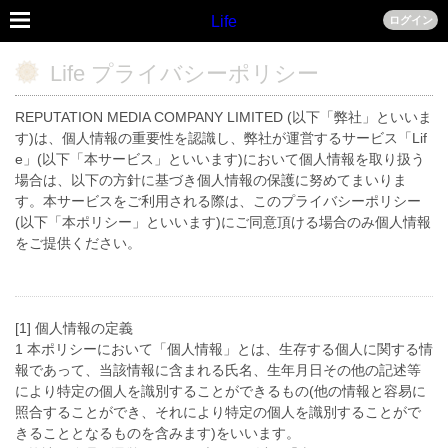
Life
ログイン
Life プライバシーポリシー
REPUTATION MEDIA COMPANY LIMITED (以下「弊社」といいま
す)は、個人情報の重要性を認識し、弊社が運営するサービス「Lif
e」(以下「本サービス」といいます)において個人情報を取り扱う
場合は、以下の方針に基づき個人情報の保護に努めてまいりま
す。本サービスをご利用される際は、このプライバシーポリシー
(以下「本ポリシー」といいます)にご同意頂ける場合のみ個人情報
をご提供ください。
[1] 個人情報の定義
1 本ポリシーにおいて「個人情報」とは、生存する個人に関する情
報であって、当該情報に含まれる氏名、生年月日その他の記述等
により特定の個人を識別することができるもの(他の情報と容易に
照合することができ、それにより特定の個人を識別することがで
きることとなるものを含みます)をいいます。