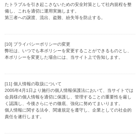
たトラブルを引き起こさないための安全対策として社内規程を整
備し、これを適切に運用実施します。
第三者への譲渡、流出、盗難、紛失等を防止する。
[10] プライバシーポリシーの変更
弊社は、いつでも本ポリシーを変更することができるものとし、
本ポリシーを変更した場合には、当サイト上で告知します。
[11] 個人情報の取扱について
2005年4月1日より施行の個人情報保護法において、当サイトでは
会員様の個人情報を適切に保護し、管理することの重要性を厳し
く認識し、今後さらにその徹底、強化に努めてまいります。
個人情報に関する法令、関連規定を遵守し、企業としての社会的
責任を遂行します。