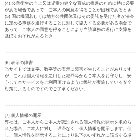
(4) 公衆衛生の向上又は児童の健全な育成の推進のために特に必要
がある場合であって、ご本人の同意を得ることが困難であるとき
(5) 国の機関若しくは地方公共団体又はその委託を受けた者が法令
に定める事務を遂行することに対して協力する必要がある場合で
あって、ご本人の同意を得ることにより当該事務の遂行に支障を
及ぼすおそれがあるとき
[6] 表示の障害
当サイトでは文字、数字等の表示に障害が生じることがあります
が、これは個人情報を悪用した犯罪等からご本人をお守りし、安
心して本サービスをご利用頂けるように弊社が実施している安全
対策によるものですのでご了承ください。
[7] 個人情報の開示
弊社は、ご本人からご本人が識別される個人情報の開示を求めら
れた場合、ご本人に対し、遅滞なく、個人情報を開示します。但
し、個人情報を開示することにより以下のいずれかに該当する場