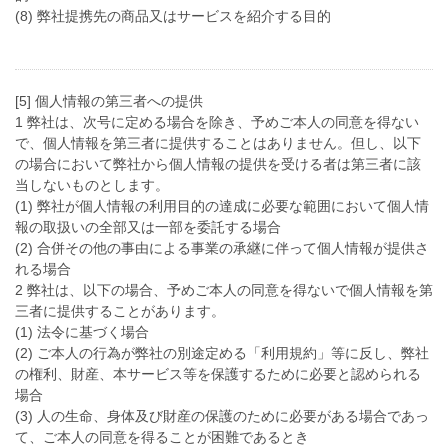
(8) 弊社提携先の商品又はサービスを紹介する目的
[5] 個人情報の第三者への提供
1 弊社は、次号に定める場合を除き、予めご本人の同意を得ない
で、個人情報を第三者に提供することはありません。但し、以下
の場合において弊社から個人情報の提供を受ける者は第三者に該
当しないものとします。
(1) 弊社が個人情報の利用目的の達成に必要な範囲において個人情
報の取扱いの全部又は一部を委託する場合
(2) 合併その他の事由による事業の承継に伴って個人情報が提供さ
れる場合
2 弊社は、以下の場合、予めご本人の同意を得ないで個人情報を第
三者に提供することがあります。
(1) 法令に基づく場合
(2) ご本人の行為が弊社の別途定める「利用規約」等に反し、弊社
の権利、財産、本サービス等を保護するために必要と認められる
場合
(3) 人の生命、身体及び財産の保護のために必要がある場合であっ
て、ご本人の同意を得ることが困難であるとき