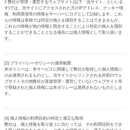
2 弊社が管理・運営するウェブサイト(以下「当サイト」といいま
す)では、当サイトにアクセスされた方のIPアドレス、クッキー情
報、利用環境等の情報をサーバーにログとして記録します。これ
らの情報は単独では特定の個人を識別することはできませんが、
これらの情報が他の情報と照合することにより特定の個人を識別
することができることとなる場合には個人情報として取り扱いま
す。
[2] プライバシーポリシーの適用範囲
本ポリシーは、本サービスに関連して弊社が取得した個人情報に
のみ適用されるものとし、当サイトからリンクされる外部のウェ
ブサイトその他弊社が直接管理・運営していないウェブサイト等
で登録された個人情報には本ポリシーは適用されないものとしま
す。
[3] 個人情報の利用目的の特定と適正な取得
弊社は、個人情報を取り扱うに当たっては、その利用目的をでき