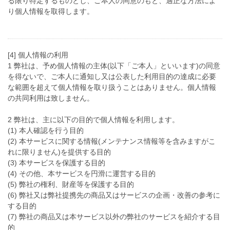
る限り特定するものとし、ご本人の同意のもと、適正な方法によ
り個人情報を取得します。
[4] 個人情報の利用
1 弊社は、予め個人情報の主体(以下「ご本人」といいます)の同意
を得ないで、ご本人に通知し又は公表した利用目的の達成に必要
な範囲を超えて個人情報を取り扱うことはありません。個人情報
の共同利用は致しません。
2 弊社は、主に以下の目的で個人情報を利用します。
(1) 本人確認を行う目的
(2) 本サービスに関する情報(メンテナンス情報等を含みますがこ
れに限りません)を提供する目的
(3) 本サービスを保護する目的
(4) その他、本サービスを円滑に運営する目的
(5) 弊社の権利、財産等を保護する目的
(6) 弊社又は弊社提携先の商品又はサービスの企画・改善の参考に
する目的
(7) 弊社の商品又は本サービス以外の弊社のサービスを紹介する目
的