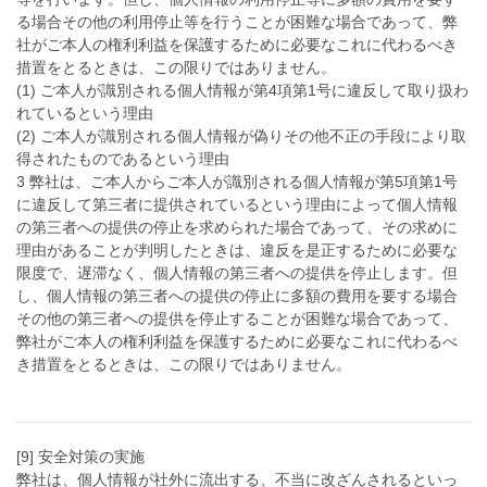
る場合その他の利用停止等を行うことが困難な場合であって、弊
社がご本人の権利利益を保護するために必要なこれに代わるべき
措置をとるときは、この限りではありません。
(1) ご本人が識別される個人情報が第4項第1号に違反して取り扱わ
れているという理由
(2) ご本人が識別される個人情報が偽りその他不正の手段により取
得されたものであるという理由
3 弊社は、ご本人からご本人が識別される個人情報が第5項第1号
に違反して第三者に提供されているという理由によって個人情報
の第三者への提供の停止を求められた場合であって、その求めに
理由があることが判明したときは、違反を是正するために必要な
限度で、遅滞なく、個人情報の第三者への提供を停止します。但
し、個人情報の第三者への提供の停止に多額の費用を要する場合
その他の第三者への提供を停止することが困難な場合であって、
弊社がご本人の権利利益を保護するために必要なこれに代わるべ
き措置をとるときは、この限りではありません。
[9] 安全対策の実施
弊社は、個人情報が社外に流出する、不当に改ざんされるといっ