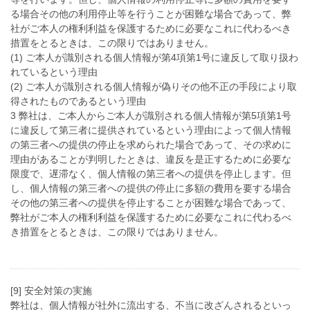
る場合その他の利用停止等を行うことが困難な場合であって、弊
社がご本人の権利利益を保護するために必要なこれに代わるべき
措置をとるときは、この限りではありません。
(1) ご本人が識別される個人情報が第4項第1号に違反して取り扱わ
れているという理由
(2) ご本人が識別される個人情報が偽りその他不正の手段により取
得されたものであるという理由
3 弊社は、ご本人からご本人が識別される個人情報が第5項第1号
に違反して第三者に提供されているという理由によって個人情報
の第三者への提供の停止を求められた場合であって、その求めに
理由があることが判明したときは、違反を是正するために必要な
限度で、遅滞なく、個人情報の第三者への提供を停止します。但
し、個人情報の第三者への提供の停止に多額の費用を要する場合
その他の第三者への提供を停止することが困難な場合であって、
弊社がご本人の権利利益を保護するために必要なこれに代わるべ
き措置をとるときは、この限りではありません。
[9] 安全対策の実施
弊社は、個人情報が社外に流出する、不当に改ざんされるといっ