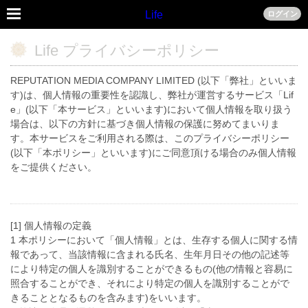
Life
ログイン
Life プライバシーポリシー
REPUTATION MEDIA COMPANY LIMITED (以下「弊社」といいま
す)は、個人情報の重要性を認識し、弊社が運営するサービス「Lif
e」(以下「本サービス」といいます)において個人情報を取り扱う
場合は、以下の方針に基づき個人情報の保護に努めてまいりま
す。本サービスをご利用される際は、このプライバシーポリシー
(以下「本ポリシー」といいます)にご同意頂ける場合のみ個人情報
をご提供ください。
[1] 個人情報の定義
1 本ポリシーにおいて「個人情報」とは、生存する個人に関する情
報であって、当該情報に含まれる氏名、生年月日その他の記述等
により特定の個人を識別することができるもの(他の情報と容易に
照合することができ、それにより特定の個人を識別することがで
きることとなるものを含みます)をいいます。