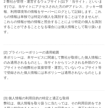
2 弊社が管理・運営するウェブサイト(以下「当サイト」といいま
す)では、当サイトにアクセスされた方のIPアドレス、クッキー情
報、利用環境等の情報をサーバーにログとして記録します。これ
らの情報は単独では特定の個人を識別することはできませんが、
これらの情報が他の情報と照合することにより特定の個人を識別
することができることとなる場合には個人情報として取り扱いま
す。
[2] プライバシーポリシーの適用範囲
本ポリシーは、本サービスに関連して弊社が取得した個人情報に
のみ適用されるものとし、当サイトからリンクされる外部のウェ
ブサイトその他弊社が直接管理・運営していないウェブサイト等
で登録された個人情報には本ポリシーは適用されないものとしま
す。
[3] 個人情報の利用目的の特定と適正な取得
弊社は、個人情報を取り扱うに当たっては、その利用目的をでき