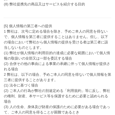
(8) 弊社提携先の商品又はサービスを紹介する目的
[5] 個人情報の第三者への提供
1 弊社は、次号に定める場合を除き、予めご本人の同意を得ない
で、個人情報を第三者に提供することはありません。但し、以下
の場合において弊社から個人情報の提供を受ける者は第三者に該
当しないものとします。
(1) 弊社が個人情報の利用目的の達成に必要な範囲において個人情
報の取扱いの全部又は一部を委託する場合
(2) 合併その他の事由による事業の承継に伴って個人情報が提供さ
れる場合
2 弊社は、以下の場合、予めご本人の同意を得ないで個人情報を第
三者に提供することがあります。
(1) 法令に基づく場合
(2) ご本人の行為が弊社の別途定める「利用規約」等に反し、弊社
の権利、財産、本サービス等を保護するために必要と認められる
場合
(3) 人の生命、身体及び財産の保護のために必要がある場合であっ
て、ご本人の同意を得ることが困難であるとき