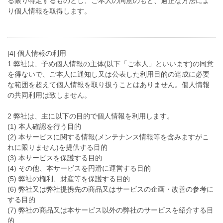
る限り特定するものとし、ご本人の同意のもと、適正な方法によ
り個人情報を取得します。
[4] 個人情報の利用
1 弊社は、予め個人情報の主体(以下「ご本人」といいます)の同意
を得ないで、ご本人に通知し又は公表した利用目的の達成に必要
な範囲を超えて個人情報を取り扱うことはありません。個人情報
の共同利用は致しません。
2 弊社は、主に以下の目的で個人情報を利用します。
(1) 本人確認を行う目的
(2) 本サービスに関する情報(メンテナンス情報等を含みますがこ
れに限りません)を提供する目的
(3) 本サービスを保護する目的
(4) その他、本サービスを円滑に運営する目的
(5) 弊社の権利、財産等を保護する目的
(6) 弊社又は弊社提携先の商品又はサービスの企画・改善の参考に
する目的
(7) 弊社の商品又は本サービス以外の弊社のサービスを紹介する目
的