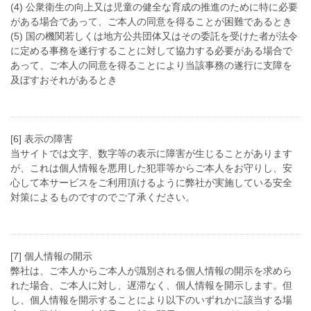
(4) 公衆衛生の向上又は児童の健全な育成の推進のために特に必要
がある場合であって、ご本人の同意を得ることが困難であるとき
(5) 国の機関若しくは地方公共団体又はその委託を受けた者が法令
に定める事務を遂行することに対して協力する必要がある場合で
あって、ご本人の同意を得ることにより当該事務の遂行に支障を
及ぼすおそれがあるとき
[6] 表示の障害
当サイトでは文字、数字等の表示に障害が生じることがあります
が、これは個人情報を悪用した犯罪等からご本人をお守りし、安
心して本サービスをご利用頂けるように弊社が実施している安全
対策によるものですのでご了承ください。
[7] 個人情報の開示
弊社は、ご本人からご本人が識別される個人情報の開示を求めら
れた場合、ご本人に対し、遅滞なく、個人情報を開示します。但
し、個人情報を開示することにより以下のいずれかに該当する場