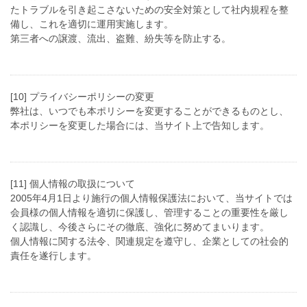
たトラブルを引き起こさないための安全対策として社内規程を整
備し、これを適切に運用実施します。
第三者への譲渡、流出、盗難、紛失等を防止する。
[10] プライバシーポリシーの変更
弊社は、いつでも本ポリシーを変更することができるものとし、
本ポリシーを変更した場合には、当サイト上で告知します。
[11] 個人情報の取扱について
2005年4月1日より施行の個人情報保護法において、当サイトでは
会員様の個人情報を適切に保護し、管理することの重要性を厳し
く認識し、今後さらにその徹底、強化に努めてまいります。
個人情報に関する法令、関連規定を遵守し、企業としての社会的
責任を遂行します。