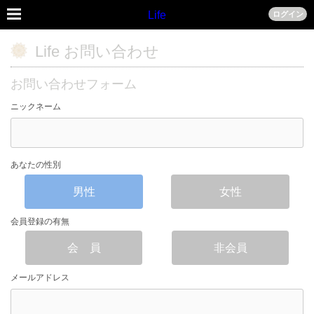
Life
ログイン
Life お問い合わせ
お問い合わせフォーム
ニックネーム
あなたの性別
男性
女性
会員登録の有無
会 員
非会員
メールアドレス