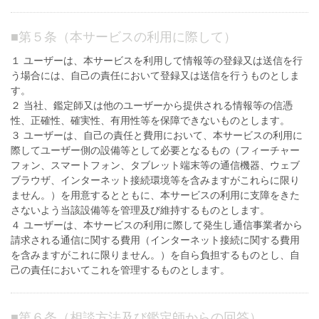
■
第５条（本サービスの利用に際して）
１ ユーザーは、本サービスを利用して情報等の登録又は送信を行
う場合には、自己の責任において登録又は送信を行うものとしま
す。
２ 当社、鑑定師又は他のユーザーから提供される情報等の信憑
性、正確性、確実性、有用性等を保障できないものとします。
３ ユーザーは、自己の責任と費用において、本サービスの利用に
際してユーザー側の設備等として必要となるもの（フィーチャー
フォン、スマートフォン、タブレット端末等の通信機器、ウェブ
ブラウザ、インターネット接続環境等を含みますがこれらに限り
ません。）を用意するとともに、本サービスの利用に支障をきた
さないよう当該設備等を管理及び維持するものとします。
４ ユーザーは、本サービスの利用に際して発生し通信事業者から
請求される通信に関する費用（インターネット接続に関する費用
を含みますがこれに限りません。）を自ら負担するものとし、自
己の責任においてこれを管理するものとします。
■
第６条（相談方法及び鑑定師からの回答）