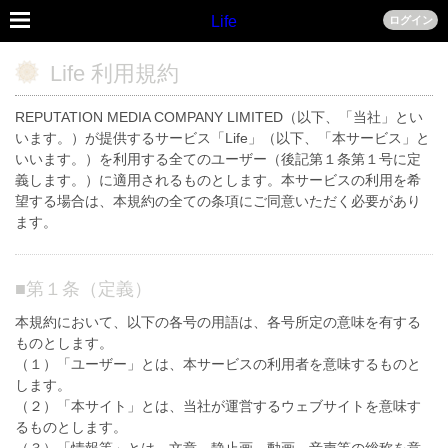
Life
ログイン
Life 利用規約
REPUTATION MEDIA COMPANY LIMITED（以下、「当社」とい
います。）が提供するサービス「Life」（以下、「本サービス」と
いいます。）を利用する全てのユーザー（後記第１条第１号に定
義します。）に適用されるものとします。本サービスの利用を希
望する場合は、本規約の全ての条項にご同意いただく必要があり
ます。
■
第１条（定義）
本規約において、以下の各号の用語は、各号所定の意味を有する
ものとします。
（１）「ユーザー」とは、本サービスの利用者を意味するものと
します。
（２）「本サイト」とは、当社が運営するウェブサイトを意味す
るものとします。