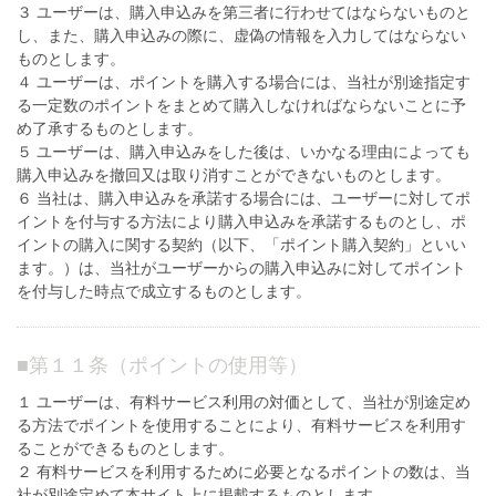
３ ユーザーは、購入申込みを第三者に行わせてはならないものと
し、また、購入申込みの際に、虚偽の情報を入力してはならない
ものとします。
４ ユーザーは、ポイントを購入する場合には、当社が別途指定す
る一定数のポイントをまとめて購入しなければならないことに予
め了承するものとします。
５ ユーザーは、購入申込みをした後は、いかなる理由によっても
購入申込みを撤回又は取り消すことができないものとします。
６ 当社は、購入申込みを承諾する場合には、ユーザーに対してポ
イントを付与する方法により購入申込みを承諾するものとし、ポ
イントの購入に関する契約（以下、「ポイント購入契約」といい
ます。）は、当社がユーザーからの購入申込みに対してポイント
を付与した時点で成立するものとします。
■
第１１条（ポイントの使用等）
１ ユーザーは、有料サービス利用の対価として、当社が別途定め
る方法でポイントを使用することにより、有料サービスを利用す
ることができるものとします。
２ 有料サービスを利用するために必要となるポイントの数は、当
社が別途定めて本サイト上に掲載するものとします。