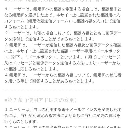
１ ユーザーは、鑑定師への相談を希望する場合には、相談相手と
なる鑑定師を選択した上で、本サイト上に設置された相談用の入
力フォーム（鑑定依頼送信フォーム）に相談内容を入力して送信
するものとします。
２ ユーザーは、前項の場合において、相談内容とともに画像デー
タを添付して送信することができるものとします。
３ 鑑定師は、ユーザーが送信した相談内容及び画像データを確認
の上、本サイト上に設置された当該ユーザー専用のメールボック
ス（以下、「メールボックス」といいます。）宛てにメッセージ
又はメッセージと画像データを送信する方法によりユーザーから
の相談に応じるものとします。
４ 鑑定師は、ユーザーからの相談内容について、鑑定師の補助者
を用いる等して回答することがあるものとします。
■
第７条（使用アドレスの変更）
１ ユーザーは、自己の利用する電子メールアドレスを変更した場
合には、当社が別途定める方法により直ちに当社に変更の届出を
行うものとします。
２ ユーザーは、前項の届出を怠ったことによりお知らせメールそ