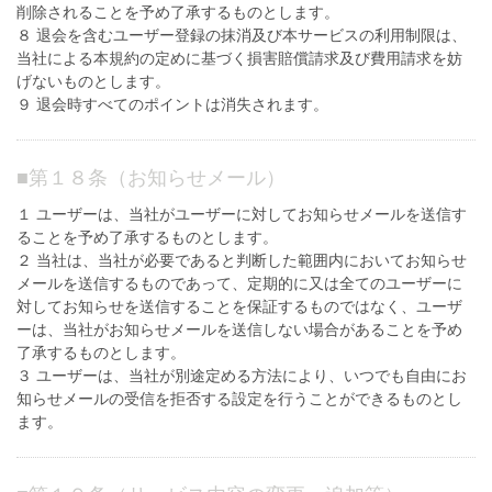
削除されることを予め了承するものとします。
８ 退会を含むユーザー登録の抹消及び本サービスの利用制限は、
当社による本規約の定めに基づく損害賠償請求及び費用請求を妨
げないものとします。
９ 退会時すべてのポイントは消失されます。
■
第１８条（お知らせメール）
１ ユーザーは、当社がユーザーに対してお知らせメールを送信す
ることを予め了承するものとします。
２ 当社は、当社が必要であると判断した範囲内においてお知らせ
メールを送信するものであって、定期的に又は全てのユーザーに
対してお知らせを送信することを保証するものではなく、ユーザ
ーは、当社がお知らせメールを送信しない場合があることを予め
了承するものとします。
３ ユーザーは、当社が別途定める方法により、いつでも自由にお
知らせメールの受信を拒否する設定を行うことができるものとし
ます。