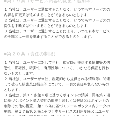
■
第１９条（サービス内容の変更・追加等）
１ 当社は、ユーザーに通知することなく、いつでも本サービスの
内容を変更又は追加することができるものとします。
２ 当社は、ユーザーに通知することなく、いつでも本サービスの
提供を中断又は中止することができるものとします。
３ 当社は、ユーザーに通知することにより、いつでも本サービス
の全部又は一部を廃止することができるものとします。
■
第２０条（責任の制限）
１ 当社は、ユーザーに対して当社、鑑定師が提供する情報等の信
憑性、正確性、確実性、有用性等について、いかなる保証も行わ
ないものとします。
２ 当社は、ユーザーが当社、鑑定師から提供される情報等に関連
して被った損害又は損失等について、一切の責任を負わないもの
とします。
３ 当社は、第１１条第６項に基づくポイントの消滅、同条第７項
に基づくポイント購入契約の取消し若しくは解除又はポイントの
削除その他の措置、 第１６条に基づくメールボックス内データの
削除、第１７条第５項に基づく本サービスの利用制限又はユーザ