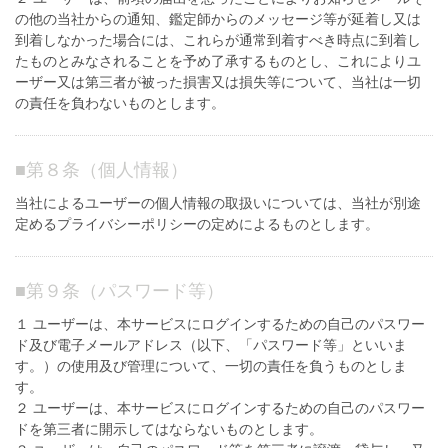
の他の当社からの通知、鑑定師からのメッセージ等が延着し又は
到着しなかった場合には、これらが通常到着すべき時点に到着し
たものとみなされることを予め了承するものとし、これによりユ
ーザー又は第三者が被った損害又は損失等について、当社は一切
の責任を負わないものとします。
■
第８条（個人情報）
当社によるユーザーの個人情報の取扱いについては、当社が別途
定めるプライバシーポリシーの定めによるものとします。
■
第９条（パスワード等）
１ ユーザーは、本サービスにログインするための自己のパスワー
ド及び電子メールアドレス（以下、「パスワード等」といいま
す。）の使用及び管理について、一切の責任を負うものとしま
す。
２ ユーザーは、本サービスにログインするための自己のパスワー
ドを第三者に開示してはならないものとします。