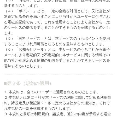
（３）「情報等」とは、文章、静止画、動画、音声等の総称を意
味するものとします。
（４）「ポイント」とは、一定の金銭を対価として、又は当社が
別途定める条件を満たすことにより当社からユーザーに付与され
る電磁的記録であって、これを使用することにより当社から一定
のサービスの提供を受けることができるものを意味するものとし
ます。
（５）「有料サービス」とは、本サービスのうちポイントを使用
することにより利用可能となるものを意味するものとします。
（６）「お知らせメール」とは、本サービスのうち当社から電子
メールにより定期的又は不定期的に本サービスに関する情報その
他当社が別途定める情報の配信を受けることができるサービスを
意味するものとします。
■
第２条（規約の適用）
１ 本規約は、全てのユーザーに適用されるものとします。
２ 本規約とは別に当社が本サービスの利用に関して定める利用規
約、諸規定及び後記第２１条に定める当社からの通知は、それぞ
れ本規約の一部を構成するものとします。
３ 本規約と前項の利用規約、諸規定、通知の内容が矛盾する場合