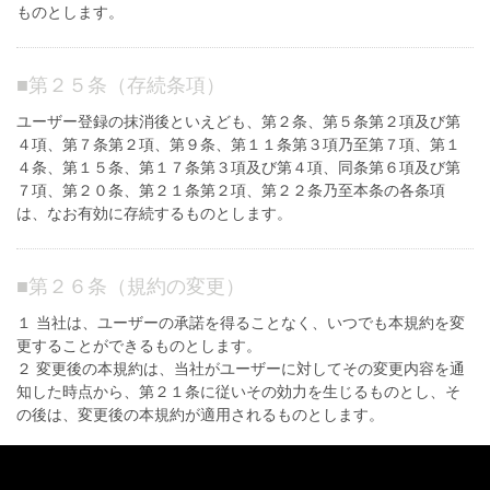
ものとします。
■
第２５条（存続条項）
ユーザー登録の抹消後といえども、第２条、第５条第２項及び第
４項、第７条第２項、第９条、第１１条第３項乃至第７項、第１
４条、第１５条、第１７条第３項及び第４項、同条第６項及び第
７項、第２０条、第２１条第２項、第２２条乃至本条の各条項
は、なお有効に存続するものとします。
■
第２６条（規約の変更）
１ 当社は、ユーザーの承諾を得ることなく、いつでも本規約を変
更することができるものとします。
２ 変更後の本規約は、当社がユーザーに対してその変更内容を通
知した時点から、第２１条に従いその効力を生じるものとし、そ
の後は、変更後の本規約が適用されるものとします。