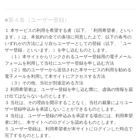
■
第４条（ユーザー登録）
１ 本サービスの利用を希望する者（以下、「利用希望者」といい
ます。）は、本規約の全ての条項に同意した上で、以下の各号の
いずれかの方法により自らユーザーとしての登録（以下、「ユー
ザー登録」といいます。）を申し込むものとします。
（１）本サイトからリンクされるユーザー登録用の電子メール
フォームを利用して当社にユーザー登録を申し込む方法
（２）他のユーザーから送信された本サービスの利用を勧める
電子メールを利用して本サイトにアクセスする方法
（３）その他、当社が別途定める方法
２ 利用希望者は、ユーザー登録を申し込む際に、虚偽の情報を届
け出てはならないものとします。
３ 当社は、その理由を開示することなく、当社の裁量によりユー
ザー登録申込みを承諾しないことができるものとします。
４ 当社は、ユーザー登録の申込みを承諾する場合には、利用希望
者に対し、本サイトへのログインを認めるものとします。
５ ユーザー登録は、利用希望者が本サイトにログインした時点で
完了するものとします。