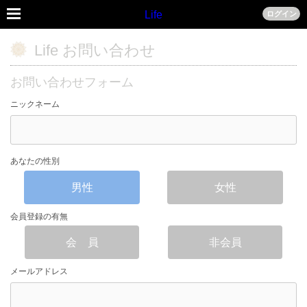
Life
ログイン
Life お問い合わせ
お問い合わせフォーム
ニックネーム
あなたの性別
男性
女性
会員登録の有無
会 員
非会員
メールアドレス