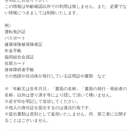
を明記しお送り下さい。
この情報は年齢確認以外での利用は致しません。また、必要でな
い情報につきましては削除いたします。
例）
運転免許証
パスポート
健康保険被保険者証
年金手帳
協同組合会員証
在留カード
身体障碍者手帳
その他国や自治体が発行している証明証や書類 など
※「年齢又は生年月日」「書面の名称」「書面の発行・発給者の
名称」以外は塗り潰す等により隠して頂いて構いません。
※必ずIDを明記して送信してください。
※他人の身分証を提出するのは違法行為です。
※提出書類は原則として返却いたしません。尚、第三者に公開す
ることはございません。